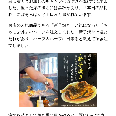
席に着くとお通しのキャベツの浅漬けが運ばれて来ま
した。座った席の後ろには黒板があり、「本日の品切
れ」にはそろばんとトロ皮と書かれています。
お店の人気商品である「新子焼き」と気になった「ち
ゃっぷ丼」のハーフを注文しました。新子焼きは塩と
たれがあり、ハーフ＆ハーフに出来ると教えて頂き注
文しました。
注文を済ませて焼き場に目をやると、既に6～7本位