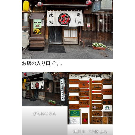
お店の入り口です。
ぎんねこさん
旭川 5・7小路 ふら