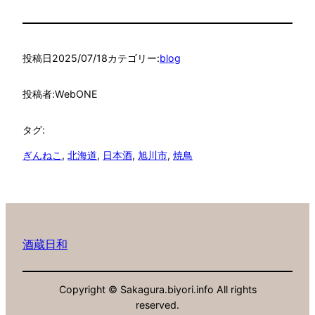
投稿日
2025/07/18
カテゴリー:
blog
投稿者:
WebONE
タグ:
ぎんねこ
, 
北海道
, 
日本酒
, 
旭川市
, 
焼鳥
酒蔵日和
Copyright © Sakagura.biyori.info All rights
reserved.