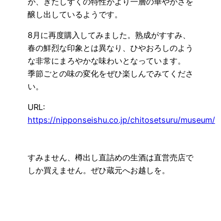
が、きたしずくの特性がより一層の華やかさを
醸し出しているようです。
8月に再度購入してみました。熟成がすすみ、
春の鮮烈な印象とは異なり、ひやおろしのよう
な非常にまろやかな味わいとなっています。
季節ごとの味の変化をぜひ楽しんでみてくださ
い。
URL:
https://nipponseishu.co.jp/chitosetsuru/museum/
すみません、樽出し直詰めの生酒は直営売店で
しか買えません。ぜひ蔵元へお越しを。