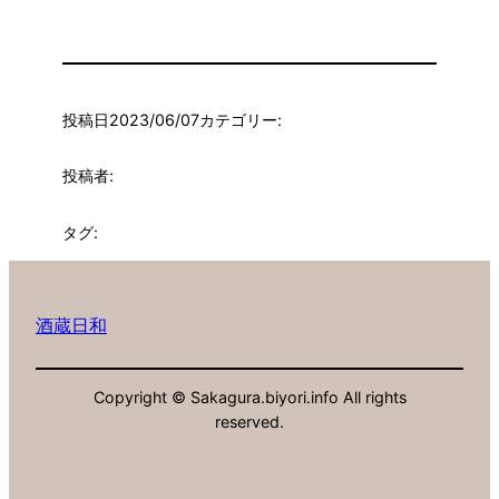
投稿日
2023/06/07
カテゴリー:
投稿者:
タグ:
酒蔵日和
Copyright © Sakagura.biyori.info All rights
reserved.