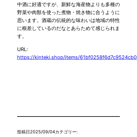
中酒に好適ですが、新鮮な海産物よりも多種の
野菜や肉類を使った煮物・焼き物に合うように
思います。酒蔵の伝統的な味わいは地域の特性
に根差しているのだなとあらためて感じられま
す。
URL:
https://kinteki.shop/items/61bf0258f6d7c9524cb
投稿日
2025/09/04
カテゴリー: