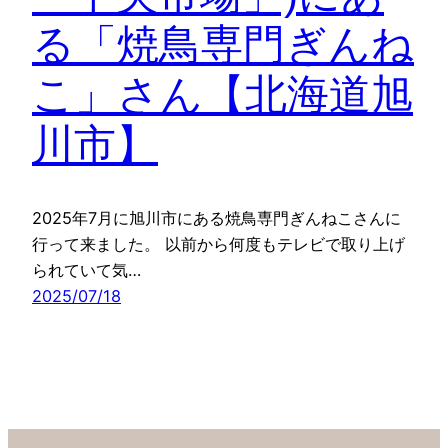
る「焼鳥専門ぎんね
こ」さん【北海道旭
川市】
2025年7月に旭川市にある焼鳥専門ぎんねこさんに
行って来ました。 以前から何度もテレビで取り上げ
られていて気…
2025/07/18