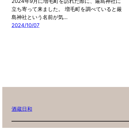
2024年9月に増毛町を訪れた際に、厳島神社に
立ち寄って来ました。 増毛町を調べていると厳
島神社という名前が気…
2024/10/07
酒蔵日和