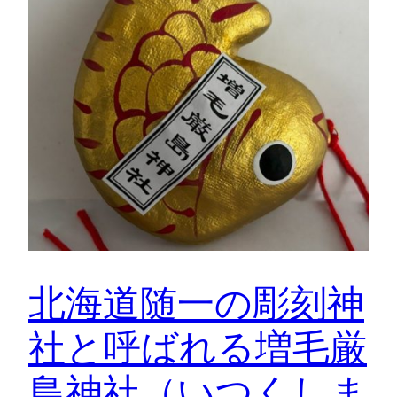
北海道随一の彫刻神
社と呼ばれる増毛厳
島神社（いつくしま