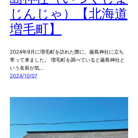
じんじゃ）【北海道
増毛町】
2024年9月に増毛町を訪れた際に、厳島神社に立ち
寄って来ました。 増毛町を調べていると厳島神社と
いう名前が気…
2024/10/07