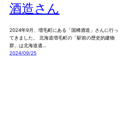
酒造さん
2024年9月、増毛町にある「国稀酒造」さんに行っ
てきました。 北海道増毛町の「駅前の歴史的建物
群」は北海道遺…
2024/09/25
酒蔵日和
Copyright © Sakagura.biyori.info All rights