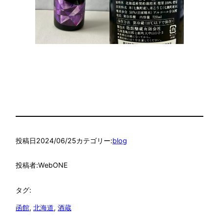
投稿日
2024/06/25
カテゴリー:
blog
投稿者:
WebONE
タグ:
函館
, 
北海道
, 
酒蔵