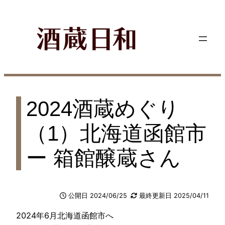
内
容
を
ス
キ
ッ
プ
2024酒蔵めぐり
（1）北海道函館市
ー 箱館醸蔵さん
公開日 2024/06/25
最終更新日 2025/04/11
2024年6月北海道函館市へ