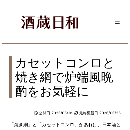
内
容
を
ス
キ
ッ
プ
カセットコンロと
焼き網で炉端風晩
酌をお気軽に
公開日 2026/05/18
最終更新日 2026/06/26
「焼き網」と「カセットコンロ」があれば、日本酒と