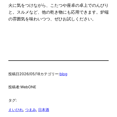
火に気をつけながら、こたつや座卓の卓上でのんびり
と。スルメなど、他の乾き物にも応用できます。炉端
の雰囲気を味わいつつ、ぜひお試しください。
投稿日
2026/05/18
カテゴリー:
blog
投稿者:
WebONE
タグ:
えいひれ
, 
つまみ
, 
日本酒