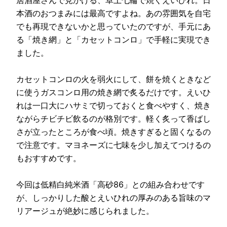
本酒のおつまみには最高ですよね。あの雰囲気を自宅
でも再現できないかと思っていたのですが、手元にあ
る「焼き網」と「カセットコンロ」で手軽に実現でき
ました。
カセットコンロの火を弱火にして、餅を焼くときなど
に使うガスコンロ用の焼き網で炙るだけです。えいひ
れは一口大にハサミで切っておくと食べやすく、焼き
ながらチビチビ飲るのが格別です。軽く炙って香ばし
さが立ったところが食べ頃。焼きすぎると固くなるの
で注意です。マヨネーズに七味を少し加えてつけるの
もおすすめです。
今回は低精白純米酒「高砂86」との組み合わせです
が、しっかりした酸とえいひれの厚みのある旨味のマ
リアージュが絶妙に感じられました。