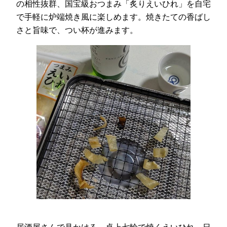
の相性抜群、国宝級おつまみ「炙りえいひれ」を自宅
で手軽に炉端焼き風に楽しめます。焼きたての香ばし
さと旨味で、つい杯が進みます。
居酒屋さんで見かける、卓上七輪で焼くえいひれ。日