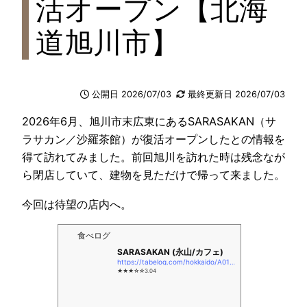
活オープン【北海
道旭川市】
公開日 2026/07/03
最終更新日 2026/07/03
2026年6月、旭川市末広東にあるSARASAKAN（サ
ラサカン／沙羅茶館）が復活オープンしたとの情報を
得て訪れてみました。前回旭川を訪れた時は残念なが
ら閉店していて、建物を見ただけで帰って来ました。
今回は待望の店内へ。
食べログ
SARASAKAN (永山/カフェ)
https://tabelog.com/hokkaido/A0104/A010401/1084799/
★★★☆☆3.04