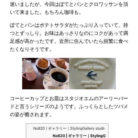
迷いましたが、今回はぽてとパンとクロワッサンを頂
いて来ました。もちろん珈琲も。
ぽてとパンはポテトサラダがたっぷり入っていて、持
つとずっしり。お味はあっさりなのにコクがあって満
足感が高かったです。近所に住んでいたら頻繁に食べ
たくなりそうです。
コーヒーカップとお皿はスタジオエムのアーリーバー
ドと言うシリーズのようです。ふっくらとしたツバメ
の姿が癒されます。
No820 | ギャラリー｜StylingGallery studio m'｜マルミツポ
No820 | ギャラリー｜StylingG